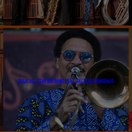
OULU ALL STAR BIG BAND FEAT. DELFEAYO MARSALIS