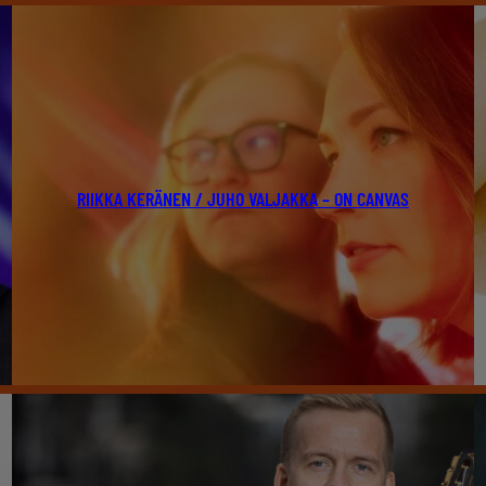
RIIKKA KERÄNEN / JUHO VALJAKKA – ON CANVAS