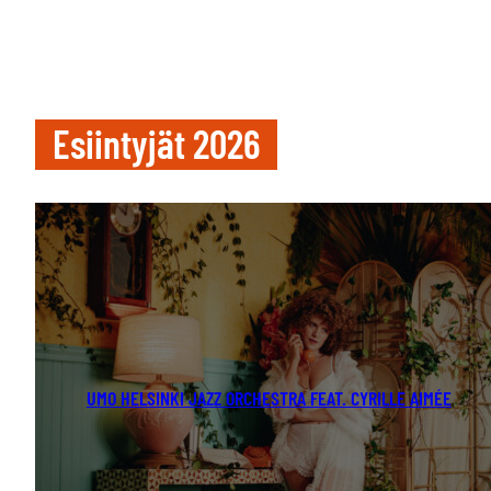
Esiintyjät 2026
UMO HELSINKI JAZZ ORCHESTRA FEAT. CYRILLE AIMÉE