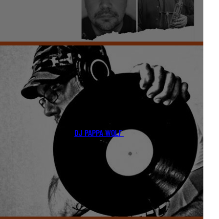
DJ PAPPA WOLF