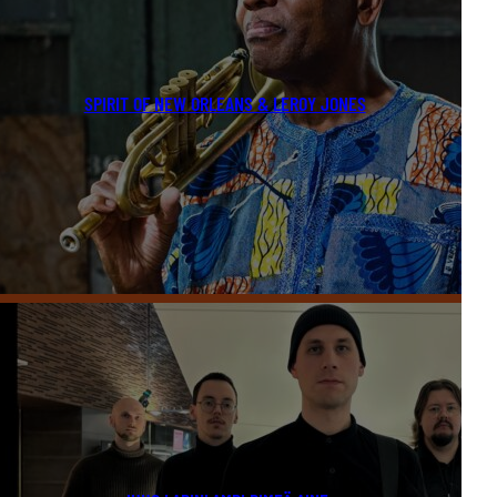
SPIRIT OF NEW ORLEANS & LEROY JONES