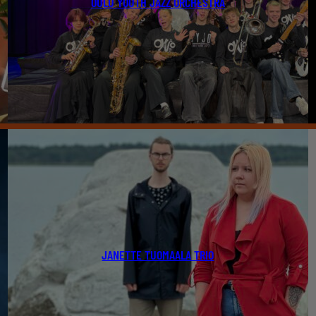
OULU YOUTH JAZZ ORCHESTRA
JANETTE TUOMAALA TRIO