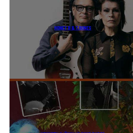
HONEY B & T.BONES