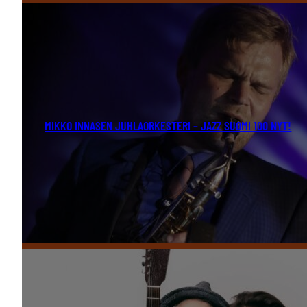
MIKKO INNASEN JUHLAORKESTERI – JAZZ SUOMI 100 NYT!