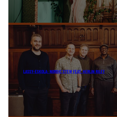
LASSY-ESKOLA: NORDIC STEW FEAT. HERLIN RILEY