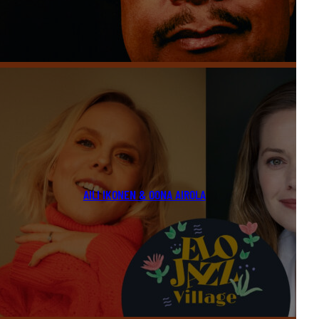
AILI IKONEN & OONA AIROLA