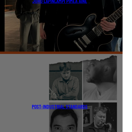
JUHO LAPINLAMPI PIMEÄ AINE
POST-INDUSTRIAL STANDARDS