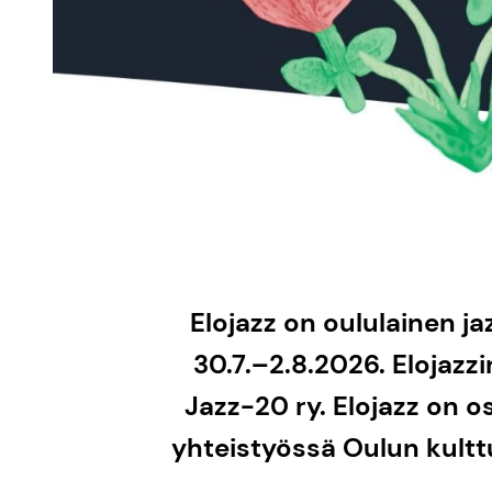
Elojazz on oululainen ja
30.7.–2.8.2026. Elojazzi
Jazz-20 ry. Elojazz on o
yhteistyössä Oulun kulttu