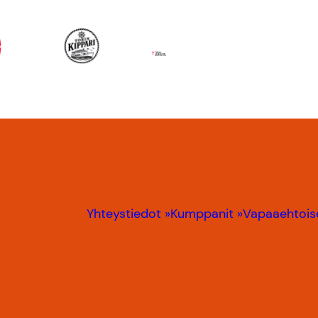
Yhteystiedot »
Kumppanit »
Vapaaehtoise