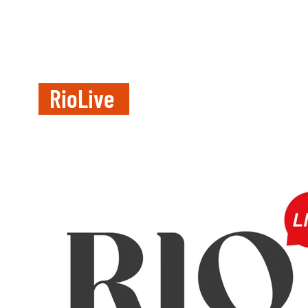
RioLive